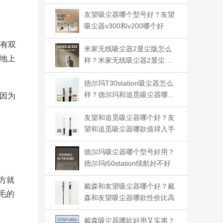
到底买哪个
友望吸尘器哪个型号好？友望
吸尘器v300和v200哪个好
、有双
米家无线吸尘器2显尘版怎么
地上
样？米家无线吸尘器2显尘版
怎么用
德尔玛T30station吸尘器怎么
样？德尔玛和追觅吸尘器哪个
因为
好
友望和追觅吸尘器哪个好？友
望和追觅吸尘器哪款值得入手
德尔玛吸尘器哪个型号好用？
德尔玛t50station续航好不好
方就
戴森和友望吸尘器哪个好？戴
毛的
森和友望吸尘器哪款性价比高
戴森吸尘器哪款好用又实惠？