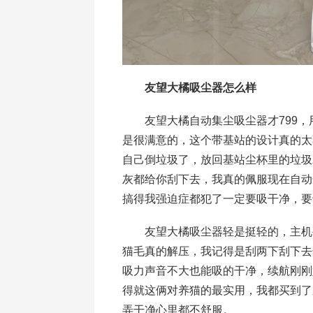
友望大橘吸尘器怎么样
友望大橘自动集尘吸尘器才799，
是很满意的，这个带基站的设计真的太
自己倒垃圾了，放回基站尘杯里的垃圾
灰都给你刮下去，我真的佩服现在自动
搞得我强迫症都犯了一定要吸干净，要
友望大橘吸尘器轻是挺轻的，主机手
猫毛真的解压，我记得是刮两下刮下去
吸力声音不大也能吸的干净，续航刚刚
得就这俩对养猫的最实用，我都买到了
弄干净心里都不舒服。