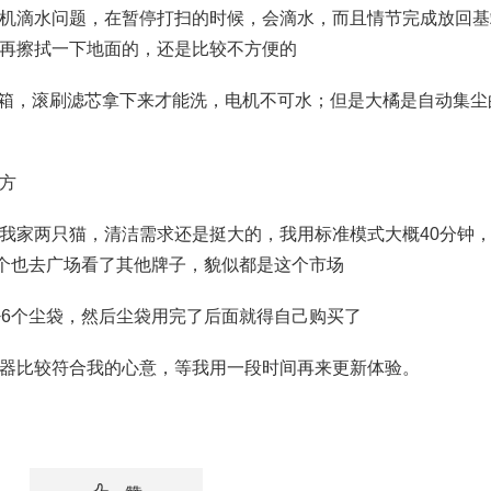
滴水问题，在暂停打扫的时候，会滴水，而且情节完成放回基
再擦拭一下地面的，还是比较不方便的
箱，滚刷滤芯拿下来才能洗，电机不可水；但是大橘是自动集尘
方
家两只猫，清洁需求还是挺大的，我用标准模式大概40分钟
这个也去广场看了其他牌子，貌似都是这个市场
6个尘袋，然后尘袋用完了后面就得自己购买了
比较符合我的心意，等我用一段时间再来更新体验。