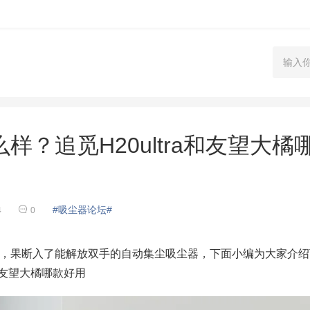
？追觅H20ultra和友望大橘
#吸尘器论坛#
4
0
果断入了能解放双手的自动集尘吸尘器，下面小编为大家介绍
a和友望大橘哪款好用