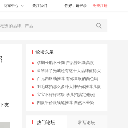
商家中心
关注我们
你好，请登录
免费注册
论坛头条
哪
孕期长胎不长肉 产后辣出新高度
鱼竿除了光威还有这十大品牌值得买
百元内唇釉推荐 有你喜欢的颜色吗
羽毛球拍那么多种大神给你推荐几款
宝宝不好好吃饭 学几招搞定他/她
四款平价眼线笔推荐 自然不晕染
下友
热门论坛
常逛论坛