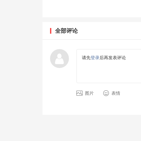
全部评论
请先
登录
后再发表评论
图片
表情