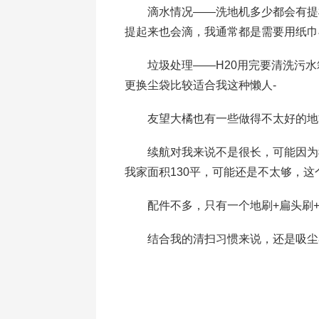
滴水情况——洗地机多少都会有提机
提起来也会滴，我通常都是需要用纸巾
垃圾处理——H20用完要清洗污水
更换尘袋比较适合我这种懒人-
友望大橘也有一些做得不太好的地
续航对我来说不是很长，可能因为我
我家面积130平，可能还是不太够，
配件不多，只有一个地刷+扁头刷+
结合我的清扫习惯来说，还是吸尘器