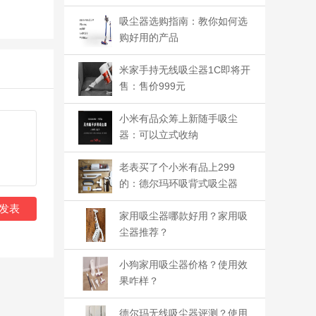
满分
吸尘器选购指南：教你如何选
购好用的产品
米家手持无线吸尘器1C即将开
售：售价999元
小米有品众筹上新随手吸尘
器：可以立式收纳
老表买了个小米有品上299
的：德尔玛环吸背式吸尘器
发表
家用吸尘器哪款好用？家用吸
尘器推荐？
小狗家用吸尘器价格？使用效
果咋样？
德尔玛无线吸尘器评测？使用