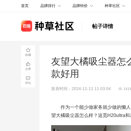
品牌排行
品牌特价
种草社区
首页
帖子详情
收藏
友望大橘吸尘器怎么样
点赞
款好用
评论
发表时间：2024-11-11 11:03:04
141
作为一个能少做家务就少做的懒人，
望大橘吸尘器怎么样？追觅H20ultr