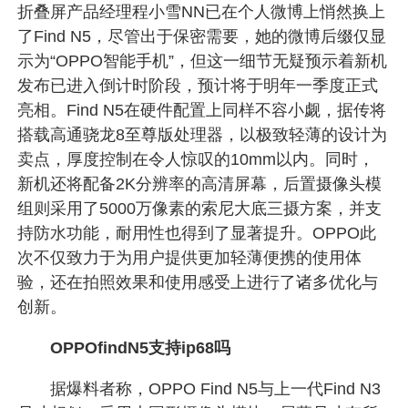
折叠屏产品经理程小雪NN已在个人微博上悄然换上
了Find N5，尽管出于保密需要，她的微博后缀仅显
示为“OPPO智能手机”，但这一细节无疑预示着新机
发布已进入倒计时阶段，预计将于明年一季度正式
亮相。Find N5在硬件配置上同样不容小觑，据传将
搭载高通骁龙8至尊版处理器，以极致轻薄的设计为
卖点，厚度控制在令人惊叹的10mm以内。同时，
新机还将配备2K分辨率的高清屏幕，后置摄像头模
组则采用了5000万像素的索尼大底三摄方案，并支
持防水功能，耐用性也得到了显著提升。OPPO此
次不仅致力于为用户提供更加轻薄便携的使用体
验，还在拍照效果和使用感受上进行了诸多优化与
创新。
OPPOfindN5支持ip68吗
据爆料者称，OPPO Find N5与上一代Find N3