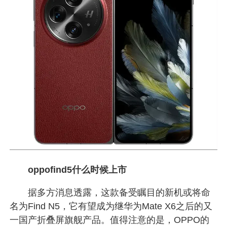
oppofind5什么时候上市
据多方消息透露，这款备受瞩目的新机或将命
名为Find N5，它有望成为继华为Mate X6之后的又
一国产折叠屏旗舰产品。值得注意的是，OPPO的