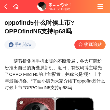
等→→你☆！
2024-12-16创建
oppofind5什么时候上市?
OPPOfindN5支持ip68吗
收藏追贴
手机论坛
随着折叠屏手机市场的不断发展，各大厂商纷
纷推出自己的折叠屏新机。近日，有数码博主曝光
了OPPO Find N5的功能配置，并称它是“明年上半
年最强折叠。”下面小编为大家介绍下oppofind5什么
时候上市?OPPOfindN5支持ip68吗