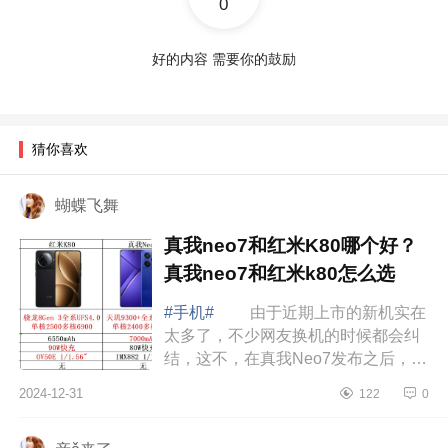
0
好的内容 需要你的鼓励
猜你喜欢
蝴蝶飞舞
真我neo7和红米K80哪个好？
真我neo7和红米k80怎么选
#手机#
由于近期上市的新机实在
太多了，不少网友换机的时候都会纠
结，这不，在真我Neo7发布之后，不
少网友都开始纠结了，因为这款手机
2024-12-31
122
0
比红米K80便宜了400元，标准版低至
2099元...