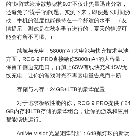
的“矩阵式液冷散热架构9.0”不仅让热量迅速分散，
还避免了“烫手”的问题。实测下来，即便是长时间激
战，手机的温度也能保持在一个舒适的水平。（友
情提示：测试是在秋冬季节进行的，夏天的情况可
能会有所不同哦。）
续航与充电：5800mAh大电池与快充技术电池
方面，ROG 9 PRO直接给你5800mAh的大容量，
保留了侧边充电口，再加上65W有线快充和15W无
线充电，让你的游戏时光不再因电量告急而中断。
存储与内存：24GB+1TB的豪华配置
对于追求极致性能的你，ROG 9 PRO提供了24
GB内存和1TB存储的豪华组合，让你的游戏和应用
都能畅快运行。
AniMe Vision光显矩阵背屏：648颗灯珠的新玩