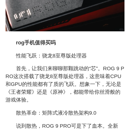
rog手机值得买吗
性能飞跃：骁龙8至尊版处理器
首先，让我们来聊聊那颗跳动的“芯”。ROG 9 P
RO这次搭载了骁龙8至尊版处理器，这意味着CPU
和GPU的性能都有了质的飞跃。想象一下，无论是
《王者荣耀》还是《原神》，都能带给你丝滑般的
游戏体验。
散热革命：矩阵式液冷散热架构9.0
说到散热，ROG 9 PRO可是下了血本。全新