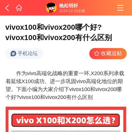
晚松明轩
2024-12-29创建
vivox100和vivox200哪个好?
vivox100和vivox200有什么区别
收藏追贴
手机论坛
作为vivo高端化战略的重要一环,X200系列承载
着延续X100成功、进一步巩固vivo高端化地位的期
望。下面小编为大家介绍下vivox100和vivox200哪
个好?vivox100和vivox200有什么区别