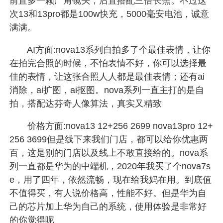
前置多一颗广角镜头，后置搭配三倍长焦。不过这
次13和13pro都是100w快充，5000毫安电池，诚意
满满。
AI方面:nova13系列自拍多了个最佳表情，让你
在拍完合照的时候，不怕表情不好，你可以选择最
佳的表情，让这张合照人人都是最佳表情；还有ai
消除，ai扩图，ai抠图。nova系列一直主打的是自
拍，搭配达芬奇人像算法，真实又精致
价格方面:nova13 12+256 2699 nova13pro 12+
256 3699但是线下来我们门店，都可以给你优惠两
百，这是别的门店以及线上不敢直接给的。nova系
列一直都是华为的中端机，2020年我买了个nova7s
e，用了四年，依然流畅，现在给我妈在用。到底值
不值得买，有人说价格高，性能不好。但是华为自
己的芯片加上华为自己的系统，使用体验是非常好
的你觉得呢