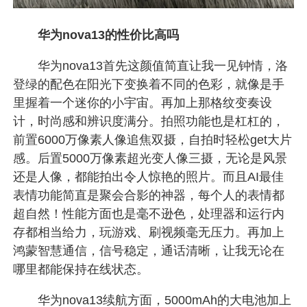
华为nova13的性价比高吗
华为nova13首先这颜值简直让我一见钟情，洛
登绿的配色在阳光下变换着不同的色彩，就像是手
里握着一个迷你的小宇宙。再加上那格纹变奏设
计，时尚感和辨识度满分。拍照功能也是杠杠的，
前置6000万像素人像追焦双摄，自拍时轻松get大片
感。后置5000万像素超光变人像三摄，无论是风景
还是人像，都能拍出令人惊艳的照片。而且AI最佳
表情功能简直是聚会合影的神器，每个人的表情都
超自然！性能方面也是毫不逊色，处理器和运行内
存都相当给力，玩游戏、刷视频毫无压力。再加上
鸿蒙智慧通信，信号稳定，通话清晰，让我无论在
哪里都能保持在线状态。
华为nova13续航方面，5000mAh的大电池加上