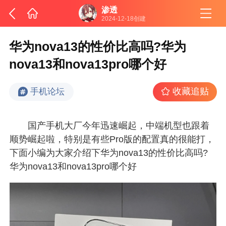
渗透
2024-12-18创建
华为nova13的性价比高吗?华为
nova13和nova13pro哪个好
收藏追贴
手机论坛
国产手机大厂今年迅速崛起，中端机型也跟着
顺势崛起啦，特别是有些Pro版的配置真的很能打，
下面小编为大家介绍下华为nova13的性价比高吗?
华为nova13和nova13pro哪个好