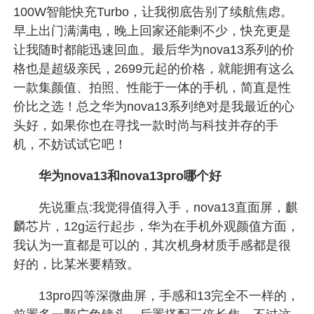
100W智能快充Turbo，让我彻底告别了续航焦虑。
早上出门满满电，晚上回家还能剩不少，快充更是
让我随时都能迅速回血。最后华为nova13系列的价
格也是超级亲民，2699元起的价格，就能拥有这么
一款集颜值、拍照、性能于一体的手机，简直是性
价比之选！总之华为nova13系列绝对是我最近的心
头好，如果你也在寻找一款时尚与科技并存的手
机，不妨试试它吧！
华为nova13和nova13pro哪个好
先说重点:我觉得值得入手，nova13直面屏，麒
麟芯片，12g运行起步，华为在手机外观颜值方面，
我认为一直都是可以的，其次机身材质手感都是很
好的，比某米要精致。
13pro四等深微曲屏，手感和13完全不一样的，