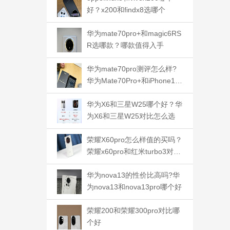
好？x200和findx8选哪个
华为mate70pro+和magic6RS
R选哪款？哪款值得入手
华为mate70pro测评怎么样?
华为Mate70Pro+和iPhone16
Pro哪款拍照好
华为X6和三星W25哪个好？华
为X6和三星W25对比怎么选
荣耀X60pro怎么样值的买吗？
荣耀x60pro和红米turbo3对比
哪个好
华为nova13的性价比高吗?华
为nova13和nova13pro哪个好
荣耀200和荣耀300pro对比哪
个好