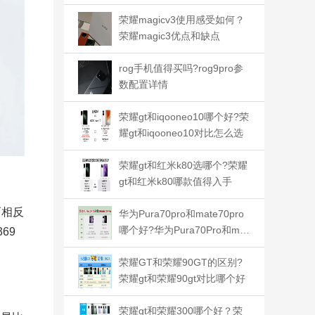
比哪个好
荣耀magicv3使用感受如何？
荣耀magic3优点和缺点
rog手机值得买吗?rog9pro参
数配置详情
荣耀gt和iqooneo10哪个好?荣
耀gt和iqooneo10对比怎么选
荣耀gt和红米k80选哪个?荣耀
gt和红米k80哪款值得入手
而相反
华为Pura70pro和mate70pro
哪个好?华为Pura70Pro和mat
69
e70Pro区别
荣耀GT和荣耀90GT的区别?
荣耀gt和荣耀90gt对比哪个好
荣耀gt和荣耀300哪个好？荣