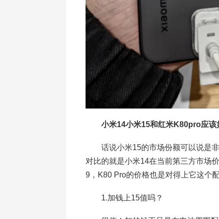
小米14小米15和红米K80pro应
话说小米15的市场份额可以说是非常的
对比的就是小米14在当前第三方市场价格
9，K80 Pro的价格也是对得上它这
1.加钱上15值吗？