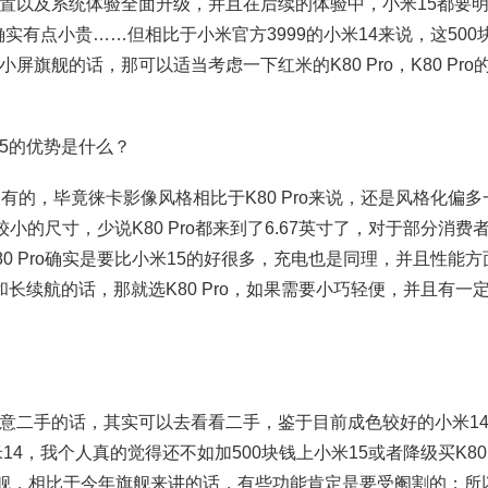
以及系统体验全面升级，并且在后续的体验中，小米15都要
确实有点小贵……但相比于小米官方3999的小米14来说，这500
旗舰的话，那可以适当考虑一下红米的K80 Pro，K80 Pro
15的优势是什么？
的，毕竟徕卡影像风格相比于K80 Pro来说，还是风格化偏多
较小的尺寸，少说K80 Pro都来到了6.67英寸了，对于部分消费
0 Pro确实是要比小米15的好很多，充电也是同理，并且性能方
长续航的话，那就选K80 Pro，如果需要小巧轻便，并且有一
二手的话，其实可以去看看二手，鉴于目前成色较好的小米1
14，我个人真的觉得还不如加500块钱上小米15或者降级买K80 
旗舰，相比于今年旗舰来讲的话，有些功能肯定是要受阉割的；所