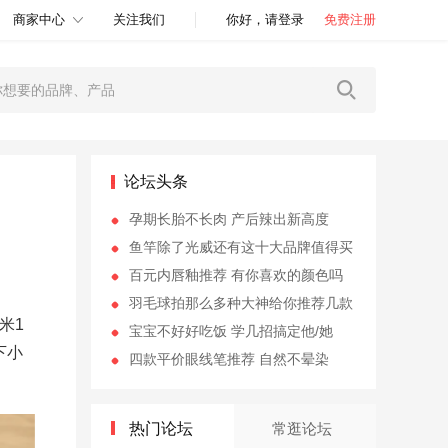
商家中心
关注我们
你好，请登录
免费注册
论坛头条
孕期长胎不长肉 产后辣出新高度
鱼竿除了光威还有这十大品牌值得买
百元内唇釉推荐 有你喜欢的颜色吗
羽毛球拍那么多种大神给你推荐几款
米1
宝宝不好好吃饭 学几招搞定他/她
下小
四款平价眼线笔推荐 自然不晕染
热门论坛
常逛论坛