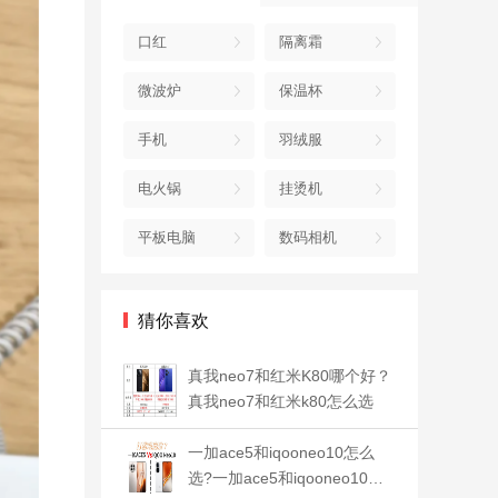
口红
隔离霜
微波炉
保温杯
手机
羽绒服
电火锅
挂烫机
平板电脑
数码相机
猜你喜欢
真我neo7和红米K80哪个好？
真我neo7和红米k80怎么选
一加ace5和iqooneo10怎么
选?一加ace5和iqooneo10对