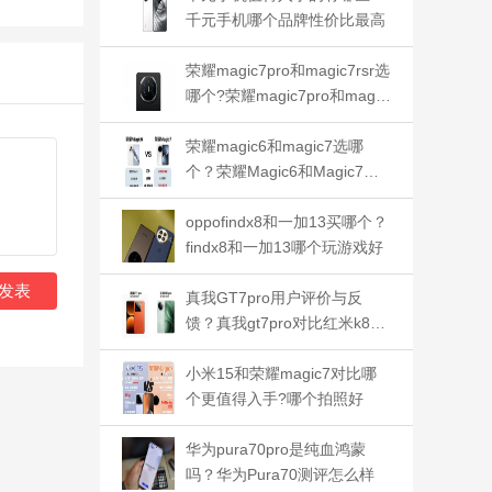
千元手机哪个品牌性价比最高
荣耀magic7pro和magic7rsr选
哪个?荣耀magic7pro和magic
7rsr对比哪个好
荣耀magic6和magic7选哪
个？荣耀Magic6和Magic7对
比哪个好
oppofindx8和一加13买哪个？
findx8和一加13哪个玩游戏好
发表
真我GT7pro用户评价与反
馈？真我gt7pro对比红米k80p
ro对比哪个好
小米15和荣耀magic7对比哪
个更值得入手?哪个拍照好
华为pura70pro是纯血鸿蒙
吗？华为Pura70测评怎么样