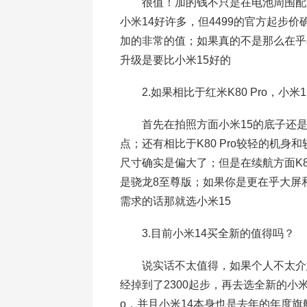
很值！加的钱不只是在电池周围配置
小米14好许多，但4499的官方起步价
加的非常的值；如果真的不是那么在乎小屏
升级是要比小米15好的
2.如果相比于红米K80 Pro，小米
首先在拍照方面小米15的底子还是有
点；还有相比于K80 Pro较轻的机身和
尺寸确实是偏大了；但是在续航方面K8
是骁龙8至尊版；如果你是更在乎大屏和
需求的话那就选小米15
3.目前小米14买全新的值得吗？
说实话不太值得，如果个人不太介意
经掉到了2300起步，再去选全新的小米
o，并且小米14本身也是去年的年度