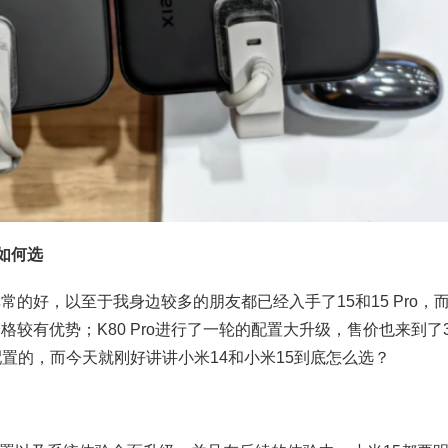
该如何选
好，以至于我身边较多的朋友都已经入手了15和15 Pro，
较有优势；K80 Pro进行了一轮的配置大升级，售价也来到了3
个配置的，而今天就刚好讲讲小米14和小米15到底怎么选？