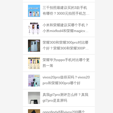
三千拍照最建议买的3款手机
有哪些？3000元拍照手机怎么
选
小米和荣耀建议买哪个手机？
小米mixflod4和荣耀magicv3
应该如何选
荣耀300和荣耀300pro对比哪
个好？荣耀300和荣耀300Pro
的区别
荣耀华为oppo手机对比哪个更
胜一筹
vivos20pro值得买吗？vivos20
pro和荣耀300pro哪个好
真我gt7pro测评怎么样？真我
gt7pro是直屏吗
oppofindx8和vivox200哪个