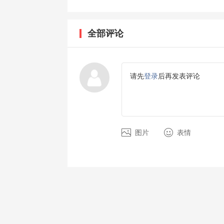
全部评论
请先
登录
后再发表评论
图片
表情