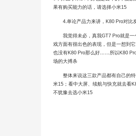
果有购买能力的话，请选择小米15
4.单论产品力来讲，K80 Pro对
我觉得未必，真我GT7 Pro就是一
戏方面有很出色的表现，但是一想到它
也没有K80 Pro那么好……所以K80
场的大搏杀
整体来说这三款产品都有自己的特色
米15；看中大屏、续航与快充就去看K
不犹豫去选小米15