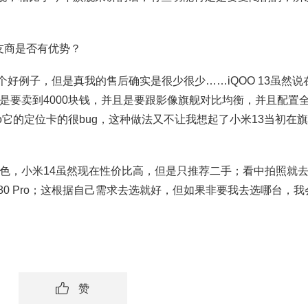
比友商是否有优势？
个好例子，但是真我的售后确实是很少很少……iQOO 13虽然说
是要卖到4000块钱，并且是要跟影像旗舰对比均衡，并且配置
 Pro它的定位卡的很bug，这种做法又不让我想起了小米13当初在
，小米14虽然现在性价比高，但是只推荐二手；看中拍照就
80 Pro；这根据自己需求去选就好，但如果非要我去选哪台，我
赞