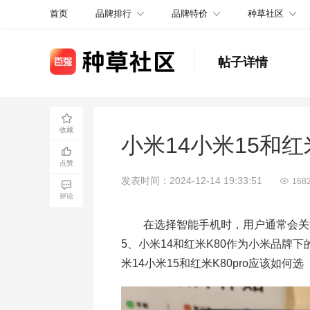
品牌排行
品牌特价
种草社区
首页
帖子详情
收藏
小米14小米15和红
点赞
发表时间：2024-12-14 19:33:51
168
评论
在选择智能手机时，用户通常会关注
5、小米14和红米K80作为小米品
米14小米15和红米K80pro应该如何选