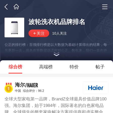
波轮洗衣机品牌排名
10人关注
公正的排行榜：百强排行榜是以大数据为基础计算得出的结果，每
月更新一次，排名依靠数据说话相对公正。数年来，我们一直在持
续优化升级算法，排名结果也会变得越来越精准！
*说明：仅展示部分数据
综合榜
高端榜
特价
帖子
/HAIER
海尔
中国
综合评分：96.2
全球大型家电第一品牌，BrandZ全球最具价值品牌100
强。海尔集团，始于1984年，国际著名的白色家电品
牌，全球领先的整套家电解决方案提供商和虚实整合通