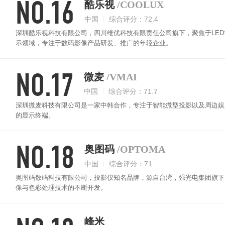
NO.16
酷乐视
/COOLUX
中国
综合评分：72.4
深圳酷乐视科技有限公司，四川维优科技有限责任公司旗下，聚焦于LED等新
示领域，专注于数码影像产品研发、推广的年轻企业。
NO.17
微麦
/VMAI
中国
综合评分：71.7
深圳微麦科技有限公司是一家中韩合作，专注于智能微型投影以及周边娱
的显示终端。
NO.18
奥图码
/OPTOMA
中国
综合评分：71
奥图码数码科技有限公司，投影仪知名品牌，源自台湾，强光电集团旗下
像与色彩处理技术的不断开发。
峰米