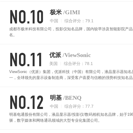
NO.10
极米
/GIMI
中国
综合评分：79.1
成都市极米科技有限公司，投影仪知名品牌，国内较早涉及智能影院产品
名。
NO.11
优派
/ViewSonic
美国
综合评分：78.1
ViewSonic（优派）集团，优派科技（中国）有限公司，液晶显示器知
一，全球领先的显示设备制造商，深受客户喜爱与信赖的强势科技知名品
NO.12
明基
/BENQ
中国
综合评分：77.7
明基电通股份有限公司，液晶显示器/投影仪/数码相机知名品牌，始于19
驱，数字媒体和网络通讯领域的大型专业化集团公司。