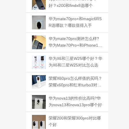
好？x200和findx8选哪个
华为mate70pro+和magic6RS
R选哪款？哪款值得入手
华为mate70pro测评怎么样?
华为Mate70Pro+和iPhone16
Pro哪款拍照好
华为X6和三星W25哪个好？华
为X6和三星W25对比怎么选
荣耀X60pro怎么样值的买吗？
荣耀x60pro和红米turbo3对比
哪个好
华为nova13的性价比高吗?华
为nova13和nova13pro哪个好
荣耀200和荣耀300pro对比哪
个好