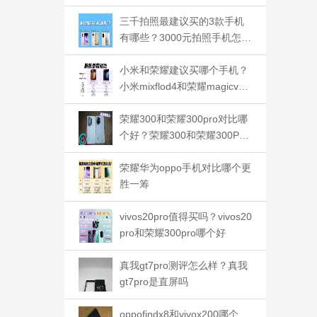
三千拍照最建议买的3款手机
有哪些？3000元拍照手机怎么
选
小米和荣耀建议买哪个手机？
小米mixflod4和荣耀magicv3
应该如何选
荣耀300和荣耀300pro对比哪
个好？荣耀300和荣耀300Pro
的区别
荣耀华为oppo手机对比哪个更
胜一筹
vivos20pro值得买吗？vivos20
pro和荣耀300pro哪个好
真我gt7pro测评怎么样？真我
gt7pro是直屏吗
oppofindx8和vivox200哪个