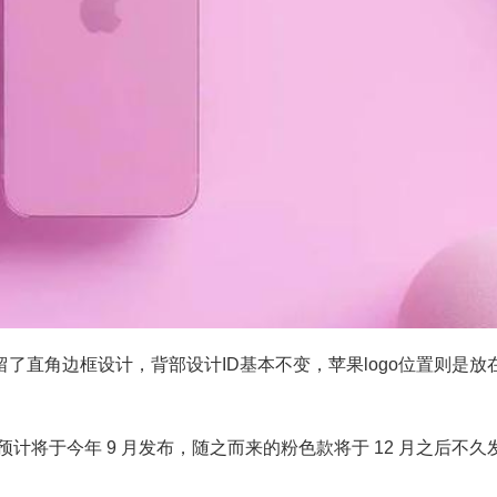
续保留了直角边框设计，背部设计ID基本不变，苹果logo位置则是放
系列预计将于今年 9 月发布，随之而来的粉色款将于 12 月之后不久