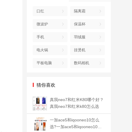
口红
隔离霜
微波炉
保温杯
手机
羽绒服
电火锅
挂烫机
平板电脑
数码相机
猜你喜欢
真我neo7和红米K80哪个好？
真我neo7和红米k80怎么选
一加ace5和iqooneo10怎么
选?一加ace5和iqooneo10对