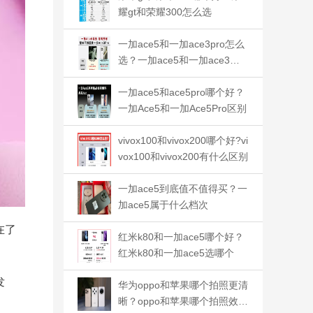
耀gt和荣耀300怎么选
一加ace5和一加ace3pro怎么
选？一加ace5和一加ace3哪
个好
一加ace5和ace5pro哪个好？
一加Ace5和一加Ace5Pro区别
vivox100和vivox200哪个好?vi
vox100和vivox200有什么区别
一加ace5到底值不值得买？一
加ace5属于什么档次
在了
红米k80和一加ace5哪个好？
红米k80和一加ace5选哪个
发
华为oppo和苹果哪个拍照更清
晰？oppo和苹果哪个拍照效果