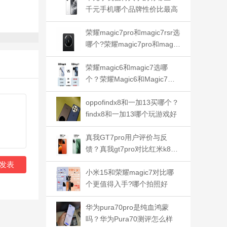
千元手机哪个品牌性价比最高
荣耀magic7pro和magic7rsr选
哪个?荣耀magic7pro和magic
7rsr对比哪个好
荣耀magic6和magic7选哪
个？荣耀Magic6和Magic7对
比哪个好
oppofindx8和一加13买哪个？
findx8和一加13哪个玩游戏好
真我GT7pro用户评价与反
馈？真我gt7pro对比红米k80p
ro对比哪个好
发表
小米15和荣耀magic7对比哪
个更值得入手?哪个拍照好
华为pura70pro是纯血鸿蒙
吗？华为Pura70测评怎么样