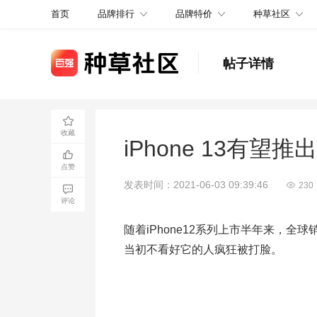
品牌排行
品牌特价
种草社区
首页
帖子详情
收藏
iPhone 13有望
点赞
发表时间：2021-06-03 09:39:46
230
评论
随着iPhone12系列上市半年来，全
当初不看好它的人疯狂被打脸。