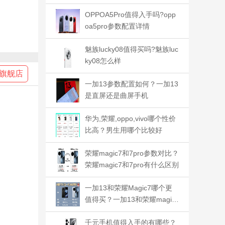
好
OPPOA5Pro值得入手吗?opp
oa5pro参数配置详情
魅族lucky08值得买吗?魅族luc
ky08怎么样
旗舰店
一加13参数配置如何？一加13
是直屏还是曲屏手机
华为,荣耀,oppo,vivo哪个性价
比高？男生用哪个比较好
荣耀magic7和7pro参数对比？
荣耀magic7和7pro有什么区别
一加13和荣耀Magic7哪个更
值得买？一加13和荣耀magic
7哪个更护眼
千元手机值得入手的有哪些？