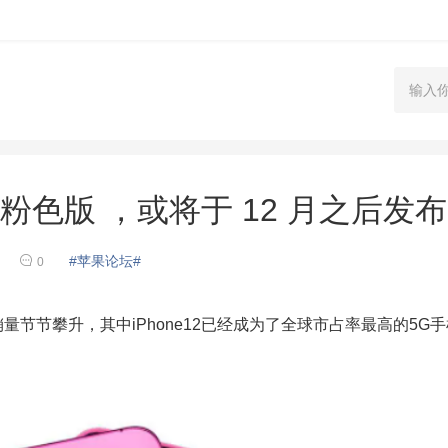
推出粉色版 ，或将于 12 月之后发布
#苹果论坛#
0
球销量节节攀升，其中iPhone12已经成为了全球市占率最高的5G