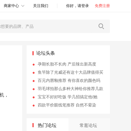
商家中心
关注我们
你好，请登录
免费注册
论坛头条
孕期长胎不长肉 产后辣出新高度
鱼竿除了光威还有这十大品牌值得买
百元内唇釉推荐 有你喜欢的颜色吗
羽毛球拍那么多种大神给你推荐几款
手机，
宝宝不好好吃饭 学几招搞定他/她
四款平价眼线笔推荐 自然不晕染
热门论坛
常逛论坛