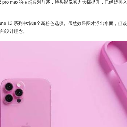
12 pro max的拍照名列前茅，镜头影像实力大幅提升，已经媲美
ne 13 系列中增加全新粉色选项。
虽然效果图才浮出水面，但该
美学的设计理念。