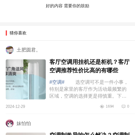
好的内容 需要你的鼓励
猜你喜欢
土肥圆君。
客厅空调用挂机还是柜机？客厅
空调推荐性价比高的有哪些
#空调#
选空调可不是一件小事，
特别是家里的客厅作为活动最频繁的
区域，空调的选择更是得慎重。下面
小编为大家介绍下客厅空调用挂机还
2024-12-29
1694
0
是柜机？客厅空调推荐性价比高的有
哪些 ...
妹怕怕