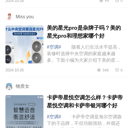
2024-10-28
49
0
难受的，下面小编为大家介绍下
leader和华...
Miss you
美的星光pro是杂牌子吗？美的
星光pro和理想家哪个好
#空调#
随着人们生活水平提高，
装修时选择中央空调的家庭越来越
多。下面小编为大家介绍下美的星光
pro是杂牌子吗？美的星光pro和理想
2024-10-26
548
0
家哪个好 美的星光pro是杂牌子
吗 美的...
物质女
卡萨帝星悦空调怎么样？卡萨帝
星悦空调和卡萨帝银河哪个好
#空调#
卡萨帝空调是海尔空调旗
下的子品牌，不但功能强劲，外观还