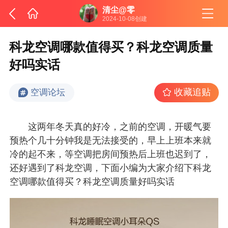
清尘@零
2024-10-08创建
科龙空调哪款值得买？科龙空调质量
好吗实话
收藏追贴
空调论坛
这两年冬天真的好冷，之前的空调，开暖气要
预热个几十分钟我是无法接受的，早上上班本来就
冷的起不来，等空调把房间预热后上班也迟到了，
还好遇到了科龙空调，下面小编为大家介绍下科龙
空调哪款值得买？科龙空调质量好吗实话