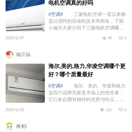
电机空调真的好吗
#空调#
三菱电机空调一直以来都
是以强悍的压缩机技术而闻名，下面
小编为大家介绍下三菱电机空调哪个
系列好？三菱电机空调真的好吗
2024-11-07
85
0
三菱电机空调哪个系列好 三菱电
机空调...
临江仙
海尔,美的,格力,华凌空调哪个更
好？哪个质量最好
#空调#
海尔、美的、华凌和格力
这四个品牌无疑是市场上的佼佼者，
它们各自拥有独特的优势与特点，满
足不同消费者的需求。下面小编为大
2024-11-02
121
0
家介绍下海尔,美的,格力,华凌空调哪
个更好...
稚初i