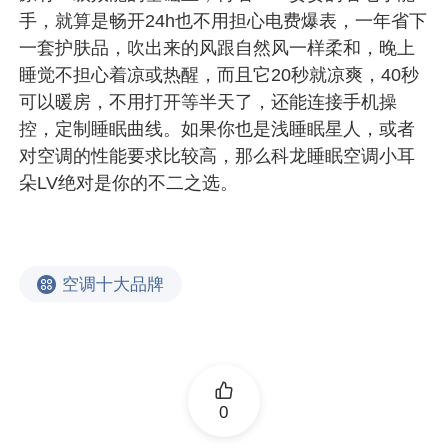
手，就算是畅开24h也不用担心电费爆表，一年省下
一套护肤品，吹出来的风跟自然风一样柔和，晚上
睡觉不担心着凉或热醒，而且它20秒就凉爽，40秒
可以暖房，不用打开等半天了，还能连接手机操
控，定制睡眠曲线。如果你也是浅睡眠星人，或者
对空调的性能要求比较高，那么科龙睡眠空调小耳
朵LV绝对是你的不二之选。
空调十大品牌
0