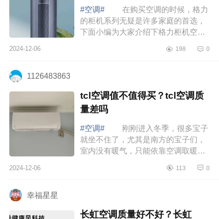
#空调#
在购买空调的时候，格力
的柜机系列无疑是许多家庭的首选，
下面小编为大家介绍下格力柜机空调
哪个系列好,性价比最高 格力柜机
2024-12-06
198
0
空调哪个系列好,性价比最高 过年
最值...
1126483863
tcl空调值不值得买？tcl空调质
量差吗
#空调#
刚刚进入冬季，很多宝子
就坐不住了，尤其是南方的宝子们，
室内没有暖气，只能依靠空调取暖。
下面小编为大家介绍下tcl空调值不值
2024-12-06
113
0
得买？tcl空调质量差吗 tcl空调值
不值...
幸福星星
长虹空调质量好不好？长虹