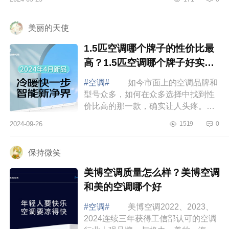
样？华凌超省电和美的酷省电哪个
好 华...
美丽的天使
1.5匹空调哪个牌子的性价比最
高？1.5匹空调哪个牌子好实惠
又耐用
#空调#
如今市面上的空调品牌和
型号众多，如何在众多选择中找到性
价比高的那一款，确实让人头疼。不
同品牌的空调在价格、性能、耗能等
2024-09-26
1519
0
方面各有千秋，下面小编为大家介绍
下1.5匹...
保持微笑
美博空调质量怎么样？美博空调
和美的空调哪个好
#空调#
美博空调2022、2023、
2024连续三年获得工信部认可的空调