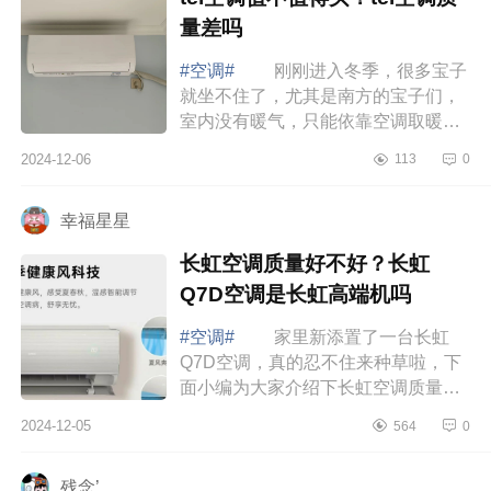
量差吗
#空调#
刚刚进入冬季，很多宝子
就坐不住了，尤其是南方的宝子们，
室内没有暖气，只能依靠空调取暖。
下面小编为大家介绍下tcl空调值不值
2024-12-06
113
0
得买？tcl空调质量差吗 tcl空调值
不值...
幸福星星
长虹空调质量好不好？长虹
Q7D空调是长虹高端机吗
#空调#
家里新添置了一台长虹
Q7D空调，真的忍不住来种草啦，下
面小编为大家介绍下长虹空调质量好
不好？长虹Q7D空调是长虹高端机
2024-12-05
564
0
吗 长虹空调质量好不好 长虹
空调全无尘自...
残念’