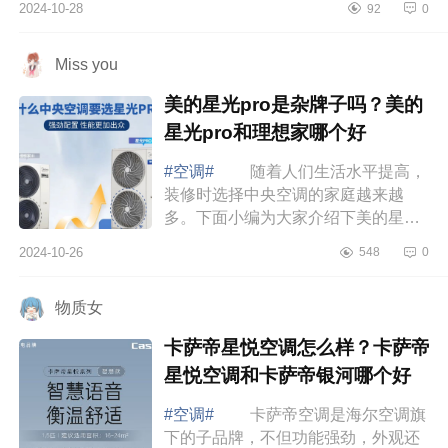
2024-10-28
92
0
调哪款好 美的小米格力空调怎么
选 ...
Miss you
美的星光pro是杂牌子吗？美的
星光pro和理想家哪个好
#空调#
随着人们生活水平提高，
装修时选择中央空调的家庭越来越
多。下面小编为大家介绍下美的星光
pro是杂牌子吗？美的星光pro和理想
2024-10-26
548
0
家哪个好 美的星光pro是杂牌子
吗 美的...
物质女
卡萨帝星悦空调怎么样？卡萨帝
星悦空调和卡萨帝银河哪个好
#空调#
卡萨帝空调是海尔空调旗
下的子品牌，不但功能强劲，外观还