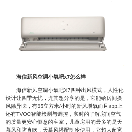
海信新风空调小氧吧x7怎么样
海信新风空调小氧吧X7四种出风模式，人性化
设计让四季无忧，尤其想分享的是，它能给房间换
风除异味，有65立方米/小时的新风增氧而且app上
还有TVOC智能检测与调控，实时的了解房间空气
的质量更安心惬意的宅家，儿童房用的最多的是天
幕风和防直吹，天幕风搭配制冷使用，它超大超宽