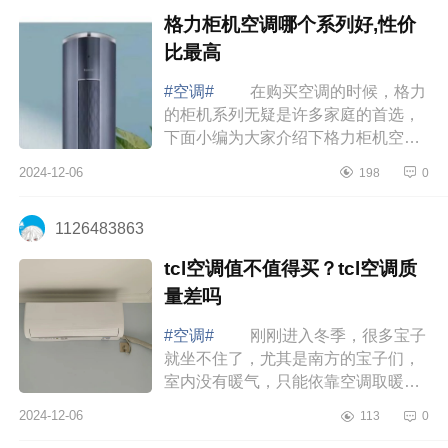
格力柜机空调哪个系列好,性价
比最高
#空调#
在购买空调的时候，格力
的柜机系列无疑是许多家庭的首选，
下面小编为大家介绍下格力柜机空调
哪个系列好,性价比最高 格力柜机
2024-12-06
198
0
空调哪个系列好,性价比最高 过年
最值...
1126483863
tcl空调值不值得买？tcl空调质
量差吗
#空调#
刚刚进入冬季，很多宝子
就坐不住了，尤其是南方的宝子们，
室内没有暖气，只能依靠空调取暖。
下面小编为大家介绍下tcl空调值不值
2024-12-06
113
0
得买？tcl空调质量差吗 tcl空调值