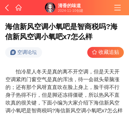
清香的味道
2024-11-10创建
海信新风空调小氧吧是智商税吗?海
信新风空调小氧吧x7怎么样
收藏追贴
空调论坛
怕冷星人冬天是真的离不开空调，但是天天开
空调紧闭门窗空气是真的浑浊，待一会就头晕脑涨
的；还有那个风呀直直吹在脸上身上，脸干得不行
身子热得不行，但是脚还冻得僵硬，所以热风不直
吹真的很关键，下面小编为大家介绍下海信新风空
调小氧吧是智商税吗?海信新风空调小氧吧x7怎么样