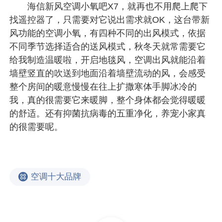
海信新风空调小氧吧X7，就再也不用爬上爬下
找遥控器了，只需要对它说出需求就OK，这台带新
风功能的空调小氧，有四种不同的出风模式，依据
不同季节选择适合的送风模式，秋冬天就常需要它
给我制造温暖啦，开启地毯风，空调出风就能沿着
墙壁竖直的吹送到地面沿着墙壁流动的风，会感受
整个房间的暖意慢慢在往上扩撒寒体手脚冰冷的
我，真的很需要它来暖脚，整个身体都会觉得暖暖
的舒适。还有抑菌抗病毒的五重净化，养宠小家真
的很需要呢。
空调十大品牌