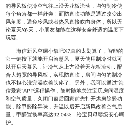
的导风板使冷空气往上沿天花板流动，均匀制冷使
每个角落都一样舒爽！而防直吹功能是通过改变出
风角度，避免冷风或者热风直接吹向身体，所以无
论夏天/冬天，小朋友都能在这样安全舒适的温度下
玩耍。
海信新风空调小氧吧X7真的太划算了，智能的
它一键按下就能开启智慧风，夏天使用制冷时就可
以开启天幕风，让冷气从上方沿着天花板流动，配
合大超宽的导风板，实现防直吹，房间均匀的制冷
也不担心洗完澡吹着头疼了。另外，我可以通过“海
信爱家”APP远程操作，随时随地关注宝贝房间温度
和空气质量，久闭门窗后回家前先打开烘房除醛功
能，除甲醛除异味，升温以后开启新风改善空气质
量，甲醛置换率高达92.04%，给宝贝母婴级安心呵
护。