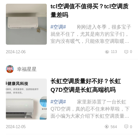
tcl空调值不值得买？tcl空调质
量差吗
#空调#
刚刚进入冬季，很多宝子
就坐不住了，尤其是南方的宝子们，
室内没有暖气，只能依靠空调取暖。
下面小编为大家介绍下tcl空调值不值
2024-12-06
113
0
得买？tcl空调质量差吗 tcl空调值
不值...
幸福星星
长虹空调质量好不好？长虹
Q7D空调是长虹高端机吗
#空调#
家里新添置了一台长虹
Q7D空调，真的忍不住来种草啦，下
面小编为大家介绍下长虹空调质量好
不好？长虹Q7D空调是长虹高端机
2024-12-05
564
0
吗 长虹空调质量好不好 长虹
空调全无尘自...