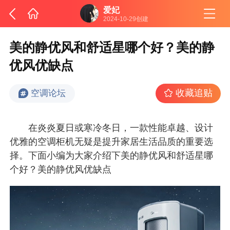
爱妃
2024-10-29创建
美的静优风和舒适星哪个好？美的静
优风优缺点
收藏追贴
空调论坛
在炎炎夏日或寒冷冬日，一款性能卓越、设计
优雅的空调柜机无疑是提升家居生活品质的重要选
择。下面小编为大家介绍下美的静优风和舒适星哪
个好？美的静优风优缺点