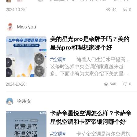
吹空调，头昏脑胀，肩膀疼也挺让人
2024-10-28
49
0
难受的，下面小编为大家介绍下
leader和华...
Miss you
美的星光pro是杂牌子吗？美的
星光pro和理想家哪个好
#空调#
随着人们生活水平提高，
装修时选择中央空调的家庭越来越
多。下面小编为大家介绍下美的星光
pro是杂牌子吗？美的星光pro和理想
2024-10-26
548
0
家哪个好 美的星光pro是杂牌子
吗 美的...
物质女
卡萨帝星悦空调怎么样？卡萨帝
星悦空调和卡萨帝银河哪个好
#空调#
卡萨帝空调是海尔空调旗