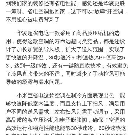
到我们家的装修还有省电性能，感觉还是华凌更胜
一筹呀。省电空调抱回家，这下可以“放肆”开空调，
不用担心被电费背刺了
华凌超省电这一款采用了高品质压缩机的选
用，使得这款空调的寿命远超同类竞品，都是还设
计了加长加宽的导风板，扩大了送风范围，实现了
更快速的升降温，30秒速冷60秒速热,APF值高达5.
3，达到一级能效，还有一键防直吹技术，有效避免
了冷风直吹带来的不适，同时减少了手动控风可能
导致的凝露与漏水问题。
小米巨省电这款空调在制冷方面表现出色，能
够快速降低室内温度，而且支持上下扫风，满足用
户不同的送风需求。左右扫风则需手动调节，采用
高品质的海立压缩机和电子膨胀阀，确保了空调的
高效运行和稳定性能也能够30秒速冷、60秒速热这