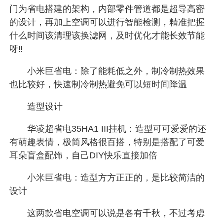
门为省电搭建的架构，内部零件管道都是超导高密
的设计，再加上空调可以进行智能检测，精准把握
什么时间该清理该换滤网，及时优化才能长效节能
呀‼️
小米巨省电：除了能耗低之外，制冷制热效果
也比较好，快速制冷制热避免可以短时间降温
造型设计
华凌超省电35HA1 III挂机：造型可可爱爱的还
有萌趣表情，极简风格很百搭，特别是搭配了可爱
耳朵盲盒配饰，自己DIY快乐直接加倍
小米巨省电：造型方方正正的，是比较简洁的
设计
这两款省电空调可以说是各有千秋，不过考虑