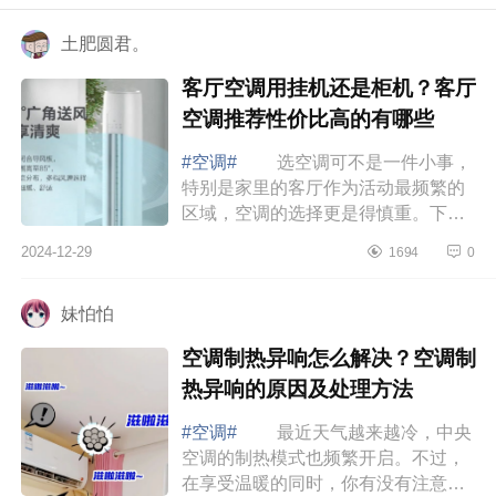
土肥圆君。
客厅空调用挂机还是柜机？客厅
空调推荐性价比高的有哪些
#空调#
选空调可不是一件小事，
特别是家里的客厅作为活动最频繁的
区域，空调的选择更是得慎重。下面
小编为大家介绍下客厅空调用挂机还
2024-12-29
1694
0
是柜机？客厅空调推荐性价比高的有
哪些 ...
妹怕怕
空调制热异响怎么解决？空调制
热异响的原因及处理方法
#空调#
最近天气越来越冷，中央
空调的制热模式也频繁开启。不过，
在享受温暖的同时，你有没有注意到