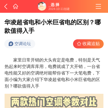
_选 择
2024-10-11创建
华凌超省电和小米巨省电的区别？哪
款值得入手
收藏追贴
空调论坛
家里日常开销的大头肯定是电费，特别是天气
热起来时空调库库用，电费就成了大开销，一台省
电性能又好的空调绝对能帮你省下一大笔电费，下
面小编为大家介绍下华凌超省电和小米巨省电的区
别？哪款值得入手