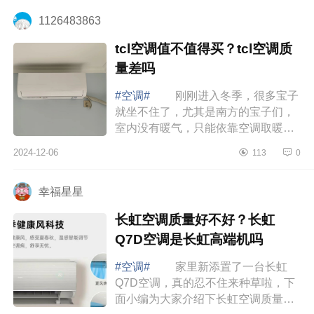
最值...
1126483863
tcl空调值不值得买？tcl空调质
量差吗
#空调#
刚刚进入冬季，很多宝子
就坐不住了，尤其是南方的宝子们，
室内没有暖气，只能依靠空调取暖。
下面小编为大家介绍下tcl空调值不值
2024-12-06
113
0
得买？tcl空调质量差吗 tcl空调值
不值...
幸福星星
长虹空调质量好不好？长虹
Q7D空调是长虹高端机吗
#空调#
家里新添置了一台长虹
Q7D空调，真的忍不住来种草啦，下
面小编为大家介绍下长虹空调质量好