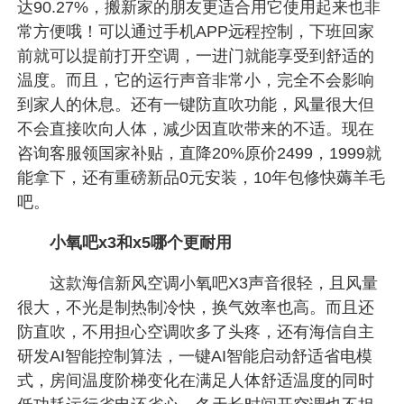
达90.27%，搬新家的朋友更适合用它使用起来也非
常方便哦！可以通过手机APP远程控制，下班回家
前就可以提前打开空调，一进门就能享受到舒适的
温度。而且，它的运行声音非常小，完全不会影响
到家人的休息。还有一键防直吹功能，风量很大但
不会直接吹向人体，减少因直吹带来的不适。现在
咨询客服领国家补贴，直降20%原价2499，1999就
能拿下，还有重磅新品0元安装，10年包修快薅羊毛
吧。
小氧吧x3和x5哪个更耐用
这款海信新风空调小氧吧X3声音很轻，且风量
很大，不光是制热制冷快，换气效率也高。而且还
防直吹，不用担心空调吹多了头疼，还有海信自主
研发AI智能控制算法，一键AI智能启动舒适省电模
式，房间温度阶梯变化在满足人体舒适温度的同时