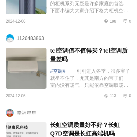
的柜机系列无疑是许多家庭的首选，
下面小编为大家介绍下格力柜机空调
哪个系列好,性价比最高 格力柜机
2024-12-06
198
0
空调哪个系列好,性价比最高 过年
最值...
1126483863
tcl空调值不值得买？tcl空调质
量差吗
#空调#
刚刚进入冬季，很多宝子
就坐不住了，尤其是南方的宝子们，
室内没有暖气，只能依靠空调取暖。
下面小编为大家介绍下tcl空调值不值
2024-12-06
113
0
得买？tcl空调质量差吗 tcl空调值
不值...
幸福星星
长虹空调质量好不好？长虹
Q7D空调是长虹高端机吗