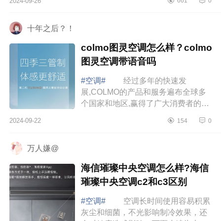
2024-09-26
661
0
在同一舞台中央。下面小编为大家介
绍下美博空调...
十年之后？！
colmo图灵空调怎么样？colmo
图灵空调带语音吗
#空调#
经过多年的快速发
展,COLMO的产品和服务遍布全球多
个国家和地区,赢得了广大消费者的青
睐与认可，下面小编为大家介绍下
2024-09-22
154
0
colmo图灵空调怎么样？colmo图灵空
调带语音吗 c...
万人嫌@
海信璀璨中央空调怎么样?海信
璀璨中央空调c2和c3区别
#空调#
空调长时间使用容易积累
灰尘和细菌，不光影响制冷效果，还