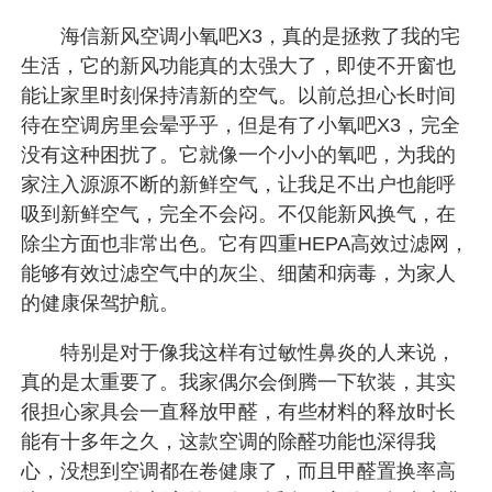
海信新风空调小氧吧X3，真的是拯救了我的宅
生活，它的新风功能真的太强大了，即使不开窗也
能让家里时刻保持清新的空气。以前总担心长时间
待在空调房里会晕乎乎，但是有了小氧吧X3，完全
没有这种困扰了。它就像一个小小的氧吧，为我的
家注入源源不断的新鲜空气，让我足不出户也能呼
吸到新鲜空气，完全不会闷。不仅能新风换气，在
除尘方面也非常出色。它有四重HEPA高效过滤网，
能够有效过滤空气中的灰尘、细菌和病毒，为家人
的健康保驾护航。
特别是对于像我这样有过敏性鼻炎的人来说，
真的是太重要了。我家偶尔会倒腾一下软装，其实
很担心家具会一直释放甲醛，有些材料的释放时长
能有十多年之久，这款空调的除醛功能也深得我
心，没想到空调都在卷健康了，而且甲醛置换率高