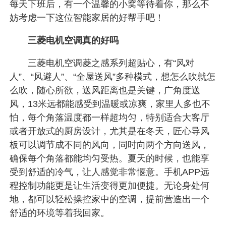
每天下班后，有一个温馨的小窝等待着你，那么不
妨考虑一下这位智能家居的好帮手吧！
三菱电机空调真的好吗
三菱电机空调菱之感系列超贴心，有“风对
人”、“风避人”、“全屋送风”多种模式，想怎么吹就怎
么吹，随心所欲，送风距离也是关键，广角度送
风，13米远都能感受到温暖或凉爽，家里人多也不
怕，每个角落温度都一样超均匀，特别适合大客厅
或者开放式的厨房设计，尤其是在冬天，匠心导风
板可以调节成不同的风向，同时向两个方向送风，
确保每个角落都能均匀受热。夏天的时候，也能享
受到舒适的冷气，让人感觉非常惬意。手机APP远
程控制功能更是让生活变得更加便捷。无论身处何
地，都可以轻松操控家中的空调，提前营造出一个
舒适的环境等着我回家。