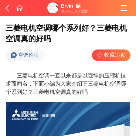
Ervin_歐
2024-11-07创建
三菱电机空调哪个系列好？三菱电机
空调真的好吗
收藏追贴
空调论坛
三菱电机空调一直以来都是以强悍的压缩机技
术而闻名，下面小编为大家介绍下三菱电机空调哪
个系列好？三菱电机空调真的好吗