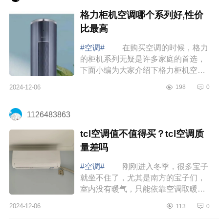
格力柜机空调哪个系列好,性价
比最高
#空调#
在购买空调的时候，格力
的柜机系列无疑是许多家庭的首选，
下面小编为大家介绍下格力柜机空调
哪个系列好,性价比最高 格力柜机
2024-12-06
198
0
空调哪个系列好,性价比最高 过年
最值...
1126483863
tcl空调值不值得买？tcl空调质
量差吗
#空调#
刚刚进入冬季，很多宝子
就坐不住了，尤其是南方的宝子们，
室内没有暖气，只能依靠空调取暖。
下面小编为大家介绍下tcl空调值不值
2024-12-06
113
0
得买？tcl空调质量差吗 tcl空调值