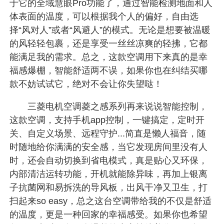
于它的全域慧眼Pro功能了，通过智能检测地面和人
体表面的温度，可以根据我个人的偏好，自由选
择“风对人”或者“风避人”的模式。无论是想要被温暖
的风轻轻包裹，还是享受一丝丝凉爽的轻拂，它都
能满足我的需求。总之，这款空调用下来真的是幸
福感爆棚，智能舒适两不误，如果你也在纠结买哪
款不妨试试它，绝对不会让你失望哒！
三菱电机空调菱之感系列再来说说智能控制，
这款空调，支持手机app控制，一键搞定，定时开
关、自定义场景、远程守护...简直是懒人福音，随
时随地给你满满的安全感，当它发现房间里没有人
时，还会自动切换到省电模式，真是贴心又环保，
内部清洁运转功能，开机就能除异味，再加上银离
子抗菌网和易拆洗的导风板，出风干净又卫生，打
扫起来so easy，总之这台空调带给我的不仅是舒适
的温度，更是一种回家的幸福感受。如果你也希望