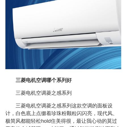
三菱电机空调哪个系列好
三菱电机空调菱之感系列
三菱电机空调菱之感系列这款空调的面板设
计，白色底上点缀着珍珠粉颗粒闪闪亮，现代风、
极简风都能轻松hold住美得很，最让我心动的莫过