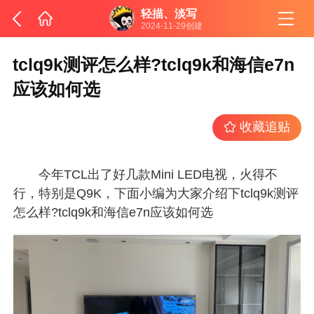
轻描、淡写
2024-11-29创建
tclq9k测评怎么样?tclq9k和海信e7n
应该如何选
收藏追贴
今年TCL出了好几款Mini LED电视，火得不
行，特别是Q9K，下面小编为大家介绍下tclq9k测评
怎么样?tclq9k和海信e7n应该如何选