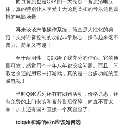
而且音质也是Q9K的一大亮点！音质清晰立
体，真的特别让人享受！无论是柔和的音乐还是震
撼的电影场景。
再来谈谈志能操作系统，简直是人性化的典
范！支持语音控制的功能非常贴心，操作起来毫不
费力。简单又有趣！
至于耐用性，Q9K给了我充分的信心。它的质
量可靠，感觉用个十年八年都没啥问题。而且，闲
暇之余还能用它来打游戏，真的是一台多功能的宝
藏电视！
当时Q9K系列还有有团购活动，价格尤惠，还
有免费的上门安装和官芳售后保障，简直不要太
香！加上还有国补直接一个爽歪歪了.
tclq9k和海信e7n应该如何选