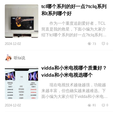
tcl哪个系列的好一点?tclq系列
和t系列哪个好
作为一个重度追剧爱好者，TCL
简直是我的救星，下面小编为大家介
绍下tcl哪个系列的好一点?tclq系列和t
系列哪个好 tcl哪个系列的好一
2024-12-02
73
0
点 tclq系列和t系列哪个好 ...
听ta说
vidda和小米电视哪个质量好？
vidda和小米电视选哪个
现在电视技术越做越强，功能越
来越丰富，但也确实越来越难选。下
面小编为大家介绍下vidda和小米电视
哪个质量好？vidda和小米电视选哪
2024-12-02
81
0
个 vidda和小米电视哪个质量