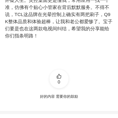
怀疑人生。灵控桌面更是懂我，常用应用一找一个
准，仿佛有个贴心小管家在背后默默服务。不得不
说，TCL这品牌在光晕控制上确实有两把刷子，Q9
K整体品质和体验超棒，让我和老公都爱惨了。宝子
们要是也在这两款电视间纠结，希望我的分享能给
你们指条明路！
0
好的内容 需要你的鼓励