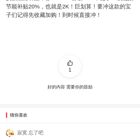
节能补贴20%，也就是2K！巨划算！要冲这款的宝
子们记得先收藏加购！到时候直接冲！
1
好的内容 需要你的鼓励
猜你喜欢
寂寞 忘了吧