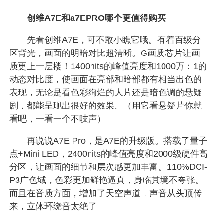
创维A7E和a7EPRO哪个更值得购买
先看创维A7E，可不敢小瞧它哦。有着百级分
区背光，画面的明暗对比超清晰。G画质芯片让画
质更上一层楼！1400nits的峰值亮度和1000万：1的
动态对比度，使画面在亮部和暗部都有相当出色的
表现，无论是看色彩绚烂的大片还是暗色调的悬疑
剧，都能呈现出很好的效果。（用它看悬疑片你就
看吧，一看一个不吱声）
再说说A7E Pro，是A7E的升级版。搭载了量子
点+Mini LED，2400nits的峰值亮度和2000级硬件高
分区，让画面的细节和层次感更加丰富。110%DCI-
P3广色域，色彩更加鲜艳逼真，身临其境不夸张。
而且在音质方面，增加了天空声道，声音从头顶传
来，立体环绕音太绝了