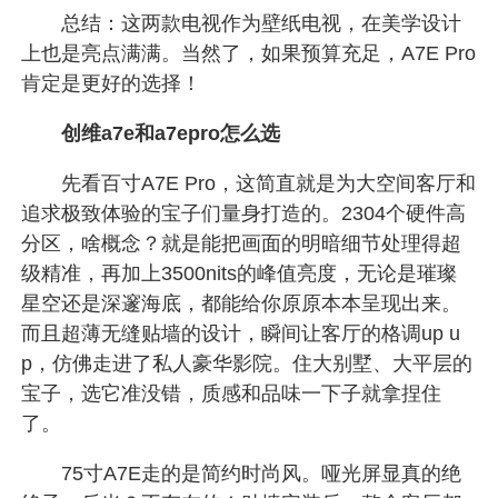
总结：这两款电视作为壁纸电视，在美学设计
上也是亮点满满。当然了，如果预算充足，A7E Pro
肯定是更好的选择！
创维a7e和a7epro怎么选
先看百寸A7E Pro，这简直就是为大空间客厅和
追求极致体验的宝子们量身打造的。2304个硬件高
分区，啥概念？就是能把画面的明暗细节处理得超
级精准，再加上3500nits的峰值亮度，无论是璀璨
星空还是深邃海底，都能给你原原本本呈现出来。
而且超薄无缝贴墙的设计，瞬间让客厅的格调up u
p，仿佛走进了私人豪华影院。住大别墅、大平层的
宝子，选它准没错，质感和品味一下子就拿捏住
了。
75寸A7E走的是简约时尚风。哑光屏显真的绝