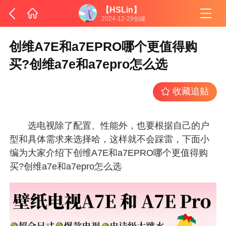
【HSLin】
2024-12-29创建
创维A7E和a7EPRO哪个更值得购
买?创维a7e和a7epro怎么选
收藏追贴
选电视除了配置、性能外，也要根据自己的户
型和具体需求来选择哈，这样就不会踩雷，下面小
编为大家介绍下创维A7E和a7EPRO哪个更值得购
买?创维a7e和a7epro怎么选