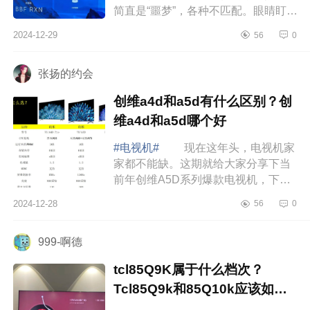
简直是“噩梦”，各种不匹配。眼睛盯着
一会儿就酸涩难忍，效率低到谷底。
2024-12-29
56
0
但TCL会议电视一来哇哦，下...
张扬的约会
创维a4d和a5d有什么区别？创
维a4d和a5d哪个好
#电视机#
现在这年头，电视机家
家都不能缺。这期就给大家分享下当
前年创维A5D系列爆款电视机，下面
小编为大家介绍下创维a4d和a5d有什
2024-12-28
56
0
么区别？创维a4d和a5d哪个好 创
维a4d和a5...
999-啊德
tcl85Q9K属于什么档次？
Tcl85Q9k和85Q10k应该如何
选