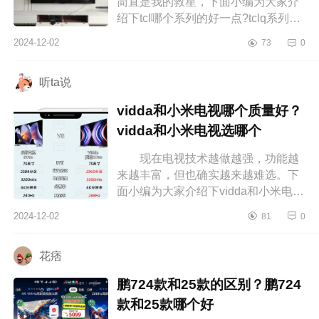
简直是我的救星，下面小编为大家介
绍下tcl哪个系列的好一点?tclq系列和t
系列哪个好 tcl哪个系列的好一
2024-12-02
73
0
点 tclq系列和t系列哪个好 ...
听ta说
vidda和小米电视哪个质量好？
vidda和小米电视选哪个
现在电视技术越做越强，功能越
来越丰富，但也确实越来越难选。下
面小编为大家介绍下vidda和小米电视
哪个质量好？vidda和小米电视选哪
2024-12-02
81
0
个 vidda和小米电视哪个质量
好 ...
花痞
鹏724款和25款的区别？鹏724
款和25款哪个好