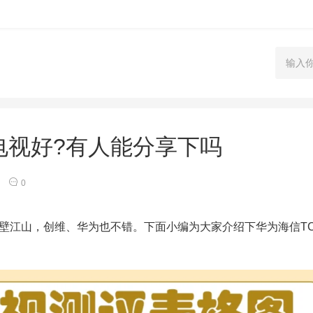
电视好?有人能分享下吗
0
江山，创维、华为也不错。下面小编为大家介绍下华为海信TC