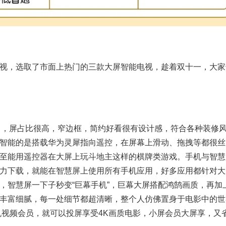
，选取了市面上热门的三款大屏智能电视，趁着双十一，大家
高了，屏占比很高，窄边框，简约好看很有设计感，符合各种装修
智能的是搭载华为灵犀指向遥控，在屏幕上滑动、拖拽等都很丝
至能用遥控器在大屏上玩斗地主这样的棋牌类游戏。手机与智慧
力下载，就能在智慧屏上使用所有手机应用，好多应用都针对大
智慧屏一下子秒变“巨幕手机”，巨幕大屏搭配鸿鹄画质，再加上
丰富细腻，每一处细节都超清晰，整个人仿佛置身于电影中的世
机视频会员，就可以投屏享受4K画质电影，小屏会员大屏享，又