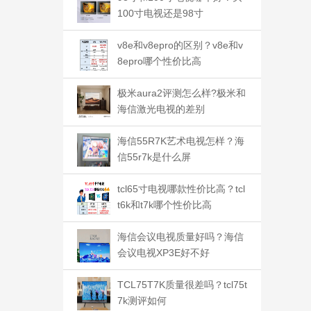
100寸电视还是98寸
v8e和v8epro的区别？v8e和v
8epro哪个性价比高
极米aura2评测怎么样?极米和
海信激光电视的差别
海信55R7K艺术电视怎样？海
信55r7k是什么屏
tcl65寸电视哪款性价比高？tcl
t6k和t7k哪个性价比高
海信会议电视质量好吗？海信
会议电视XP3E好不好
TCL75T7K质量很差吗？tcl75t
7k测评如何