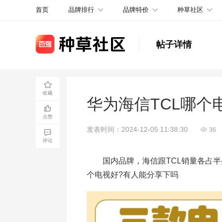
品牌排行
品牌特价
种草社区
首页
帖子详情
收藏
华为海信TCL哪个
点赞
发表时间：2024-12-05 11:38:30
36
评论
国内品牌，海信跟TCL销量各占半壁
个电视好?有人能分享下吗