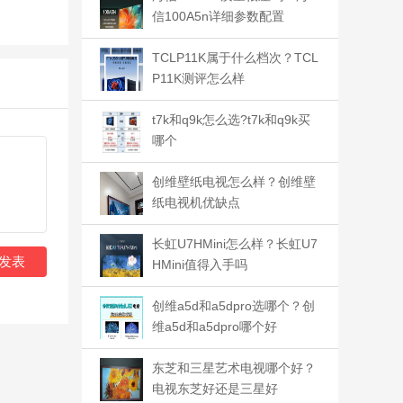
信100A5n详细参数配置
TCLP11K属于什么档次？TCL
P11K测评怎么样
t7k和q9k怎么选?t7k和q9k买
哪个
创维壁纸电视怎么样？创维壁
纸电视机优缺点
长虹U7HMini怎么样？长虹U7
发表
HMini值得入手吗
创维a5d和a5dpro选哪个？创
维a5d和a5dpro哪个好
东芝和三星艺术电视哪个好？
电视东芝好还是三星好