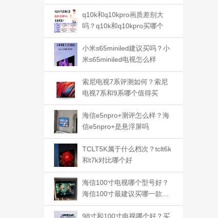
q10k和q10kpro画质差别大
吗？q10k和q10kpro买哪个
小米s65miniled建议买吗？小
米s65miniled电视怎么样
索尼电视7系评测如何？索尼
电视7系和9系哪个值得买
海信e5npro+测评怎么样？海
信e5npro+是悬浮屏吗
TCLT5K属于什么档次？tclt6k
和t7k对比哪个好
海信100寸电视哪个型号好？
海信100寸最建议买哪一款电
视
98寸和100寸电视哪个好？买