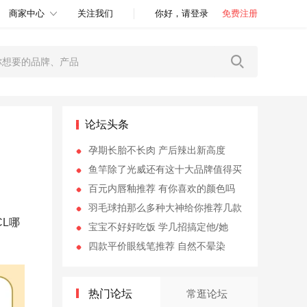
商家中心
关注我们
你好，请登录
免费注册
论坛头条
孕期长胎不长肉 产后辣出新高度
鱼竿除了光威还有这十大品牌值得买
百元内唇釉推荐 有你喜欢的颜色吗
羽毛球拍那么多种大神给你推荐几款
L哪
宝宝不好好吃饭 学几招搞定他/她
四款平价眼线笔推荐 自然不晕染
热门论坛
常逛论坛