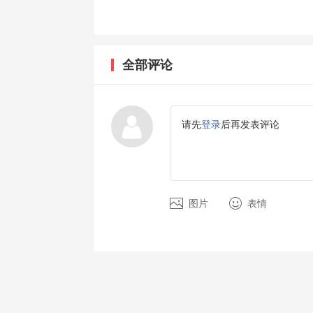
全部评论
请先
登录
后再发表评论
图片
表情