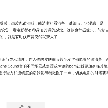
质感，画质也很清晰，能清晰的看清每一处细节、沉浸感十足。
音响设备，看电影都有种身临其境的感觉。这款也带摄像头，能够
的，就是有时候声音突然就变大了
面亮暗细节显示清晰，连人物的皮肤细节甚至发丝都能看的很清楚，
nchs Sound音响不同场景或舒缓或刺激的bgm让我更加身临其
运行能力和流畅度的话我觉得稍微慢了一点，切换电影的时候要
赞