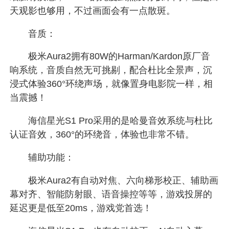
天观影也够用，不过画面会有一点散斑。
音质：
极米Aura2拥有80W的Harman/Kardon原厂音
响系统，音质自然无可挑剔，配合杜比全景声，沉
浸式体验360°环绕声场，就像置身电影院一样，相
当震撼！
海信星光S1 Pro采用的是哈曼音效系统与杜比
认证音效，360°的环绕音，体验也非常不错。
辅助功能：
极米Aura2有自动对焦、六向梯形校正、辅助画
幕对齐、智能防射眼、语音操控等等，游戏投屏的
延迟更是低至20ms，游戏党首选！