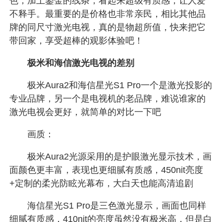
色，加上鎏金的线条，看起来超级有质感，让人爱
不释手。最重要的是价格也非常亲民，相比其他品
牌的同尺寸激光电视，真的是物超所值，快来把它
带回家，享受超棒的观影体验吧！
极米和海信激光电视的差别
极米Aura2和海信星光S1 Pro一个是激光投影的
专业品牌，另一个是电视机的老品牌，难说谁家的
激光电视会更好，就简单的对比一下吧
画质：
极米Aura2光源采用的是护眼激光显示技术，画
面颜色更丰富，表现也更细腻有质感，450nit亮度
+定制的柔光防眩光幕布，大白天也能高清追剧
海信星光S1 Pro是三色激光显示，画面也同样
细腻有质感，410nit的亮度虽然没有极米高，但是白