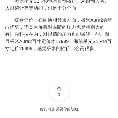
海信星光S1 Pro也有自动校正、AI自动入幕、
人眼避让等等功能，也是十分全面
综合评价：在画质和音质方面，极米Aura2会稍
占优势，毕竟大屏幕对眼睛的压力也是特别大的，
有护眼科技在内，对眼睛的压力也能减轻一些。而
且极米Aura2百寸定价才17999，海信星光S1 Pro百
寸定价26999，感觉极米的性价比会高很多。
0
好的内容 需要你的鼓励