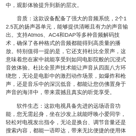
中，观影体验提升到新的层次。
音质：这款设备配备了强大的音频系统，2个1
2.5瓦的扬声器单元，能够提供清晰且有力的声音输
出。支持Atmos、AC4和DAP等多种音频解码技
术，确保了各种格式的音频都能得到高质量的播
放。特别值得一提的是，它还支持杜比全景声，这
意味着您在家中就能享受到如同电影院般的沉浸式
音效体验。杜比全景声技术能让声音从四面八方环
绕您，无论是电影中的激烈动作场景，如爆炸和枪
声，还是音乐中的深沉低音，都能让您仿佛置身于
声音的海洋中，带来震撼且真实的听觉享受。
软件生态：这款电视具备先进的远场语音功
能，您无需起身，坐在沙发上就能呼唤小爱同学，
轻松对电视发出指令，无论是换台、调节音量还是
搜索内容，都能一语即达，带来无比便捷的使用体