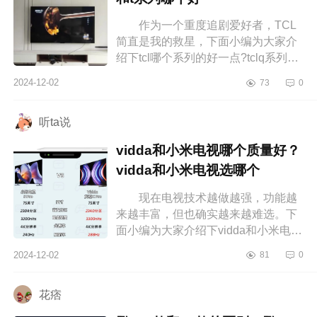
作为一个重度追剧爱好者，TCL
简直是我的救星，下面小编为大家介
绍下tcl哪个系列的好一点?tclq系列和t
系列哪个好 tcl哪个系列的好一
2024-12-02
73
0
点 tclq系列和t系列哪个好 ...
听ta说
vidda和小米电视哪个质量好？
vidda和小米电视选哪个
现在电视技术越做越强，功能越
来越丰富，但也确实越来越难选。下
面小编为大家介绍下vidda和小米电视
哪个质量好？vidda和小米电视选哪
2024-12-02
81
0
个 vidda和小米电视哪个质量
好 ...
花痞