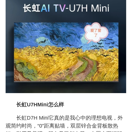
长虹U7HMini怎么样
长虹D7H Mini它真的是我心中的理想电视，外
观简约时尚，“0”距离贴墙，双层锌合金背板散热