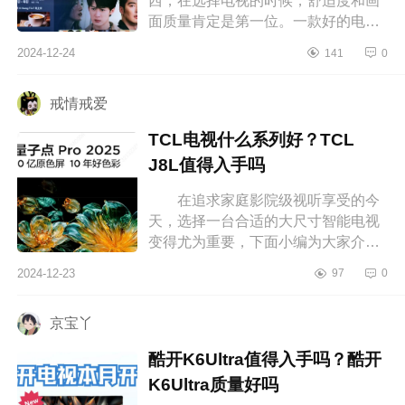
西，在选择电视的时候，舒适度和画
面质量肯定是第一位。一款好的电视
不仅画面颜色标准，而且音质、性能
2024-12-24
141
0
都是杠杠的，酷开电视基本在同段
位...
戒情戒爱
TCL电视什么系列好？TCL
J8L值得入手吗
在追求家庭影院级视听享受的今
天，选择一台合适的大尺寸智能电视
变得尤为重要，下面小编为大家介绍
下TCL电视什么系列好？TCLJ8L值得
2024-12-23
97
0
入手吗 TCL电视什么系列好
TC...
京宝丫
酷开K6Ultra值得入手吗？酷开
K6Ultra质量好吗