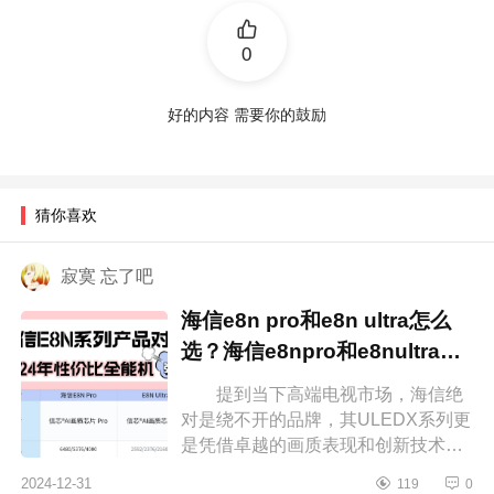
0
好的内容 需要你的鼓励
猜你喜欢
寂寞 忘了吧
海信e8n pro和e8n ultra怎么
选？海信e8npro和e8nultra区
别
提到当下高端电视市场，海信绝
对是绕不开的品牌，其ULEDX系列更
是凭借卓越的画质表现和创新技术赢
得了不少消费者的青睐。下面小编为
2024-12-31
119
0