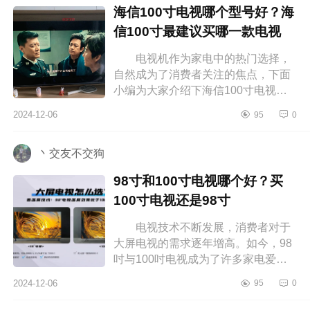
海信100寸电视哪个型号好？海
信100寸最建议买哪一款电视
电视机作为家电中的热门选择，
自然成为了消费者关注的焦点，下面
小编为大家介绍下海信100寸电视哪
个型号好？海信100寸最建议买哪一
2024-12-06
95
0
款电视 海信100寸电视哪个型号
好 ...
丶交友不交狗
98寸和100寸电视哪个好？买
100寸电视还是98寸
电视技术不断发展，消费者对于
大屏电视的需求逐年增高。如今，98
吋与100吋电视成为了许多家电爱好
者的首选，下面小编为大家介绍下98
2024-12-06
95
0
寸和100寸电视哪个好？买100寸电视
还...