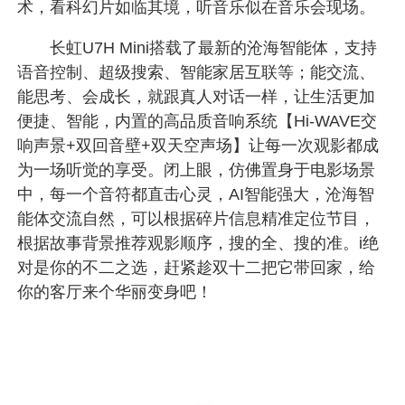
术，看科幻片如临其境，听音乐似在音乐会现场。
长虹U7H Mini搭载了最新的沧海智能体，支持
语音控制、超级搜索、智能家居互联等；能交流、
能思考、会成长，就跟真人对话一样，让生活更加
便捷、智能，内置的高品质音响系统【Hi-WAVE交
响声景+双回音壁+双天空声场】让每一次观影都成
为一场听觉的享受。闭上眼，仿佛置身于电影场景
中，每一个音符都直击心灵，AI智能强大，沧海智
能体交流自然，可以根据碎片信息精准定位节目，
根据故事背景推荐观影顺序，搜的全、搜的准。i绝
对是你的不二之选，赶紧趁双十二把它带回家，给
你的客厅来个华丽变身吧！