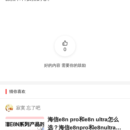
0
好的内容 需要你的鼓励
猜你喜欢
寂寞 忘了吧
海信e8n pro和e8n ultra怎么
选？海信e8npro和e8nultra区