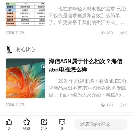
现在的年轻人对电视的追求,已经
不仅仅是追求画质和音效那么简单
了。它更关乎于我们的生活方式、审
美品味以及对未来科技的拥抱。下面
2024-11-28
410
0
小编为大家介绍下T7K和Q9K哪个更
值得...
将心比心
海信A5N属于什么档次？海信
a5n电视怎么样
2024年,电视市场上的MiniLED电
视新品层出不穷,其中创维A5N备受瞩
目，下面小编为大家介绍下海信A5N
属于什么档次？海信a5n电视怎么
2024-11-28
128
0
样 海信A5N属于什么档次 海
信电视...
King-懋
发表你的评论
收藏
分享
0
0