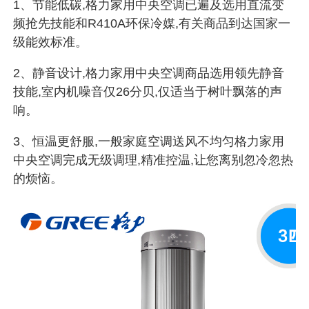
1、节能低碳,格力家用中央空调已遍及选用直流变
频抢先技能和R410A环保冷媒,有关商品到达国家一
级能效标准。
2、静音设计,格力家用中央空调商品选用领先静音
技能,室内机噪音仅26分贝,仅适当于树叶飘落的声
响。
3、恒温更舒服,一般家庭空调送风不均匀格力家用
中央空调完成无级调理,精准控温,让您离别忽冷忽热
的烦恼。