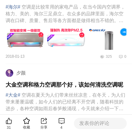
#海尔#
空调是比较常用的家电产品，在当今国内空调界，
格力、美的、海尔三足鼎立。在众多的品牌里面，海尔空
调在口碑、质量、售后等各方面都是做得相当不错的。那
么到底海尔空调怎...
2018-01-13
325
0
夕颜
大金空调和格力空调那个好，该如何清洗空调呢
#大金#
空调在夏天为人们带来丝丝凉意，在冬天，为人们
带来屡屡温暖，如今人们的已经离不开空调，随着科技的
进步，各种空调如雨后春笋般涌现，今天就来介绍一下，
大金空调和格力空...
发表你的评论
收藏
分享
31
4