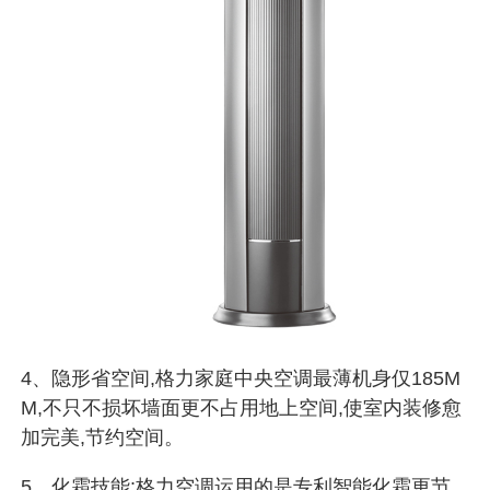
4、隐形省空间,格力家庭中央空调最薄机身仅185M
M,不只不损坏墙面更不占用地上空间,使室内装修愈
加完美,节约空间。
5、化霜技能:格力空调运用的是专利智能化霜更节