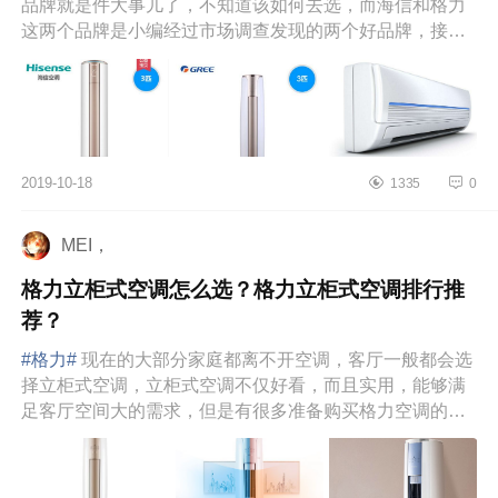
品牌就是件大事儿了，不知道该如何去选，而海信和格力
这两个品牌是小编经过市场调查发现的两个好品牌，接下
来，我们就一起来...
2019-10-18
1335
0
MEI，
格力立柜式空调怎么选？格力立柜式空调排行推
荐？
#格力#
现在的大部分家庭都离不开空调，客厅一般都会选
择立柜式空调，立柜式空调不仅好看，而且实用，能够满
足客厅空间大的需求，但是有很多准备购买格力空调的用
户，不了解格力立...