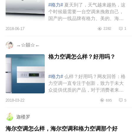
#格力#
夏天到了，天气越来越热，这
个时候最需要一台空调来挽救自己，
国产的一线品牌有格力、美的、海
尔。重要的一点就是别买特价机，特
2018-06-17
2282
1
价机不管从性能、质量到耗电都是...
→☆囍☆←
格力空调怎么样？好用吗？
#格力#
么样？好用吗？网友回答：格
力空调一直专注于创新，致力于未大
众提供优质的产品，对于消费者来
说，格力空调也是一个值得信赖的品
2018-03-22
695
5
牌，其主要有一下几个方面有点。...
迦楼罗
海尔空调怎么样，海尔空调和格力空调那个好