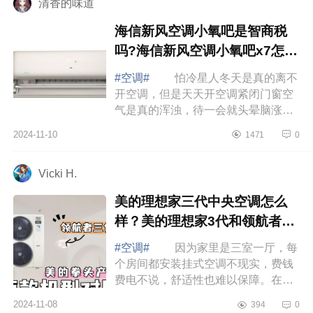
清香的味道
海信新风空调小氧吧是智商税
吗?海信新风空调小氧吧x7怎么
样
#空调#
怕冷星人冬天是真的离不
开空调，但是天天开空调紧闭门窗空
气是真的浑浊，待一会就头晕脑涨
的；还有那个风呀直直吹在脸上身
2024-11-10
1471
0
上，脸干得不行身子热得不行，但是
脚还冻得僵...
Vicki H.
美的理想家三代中央空调怎么
样？美的理想家3代和领航者3
代哪个好
#空调#
因为家里是三室一厅，每
个房间都安装挂式空调不现实，费钱
费电不说，舒适性也难以保障。在众
多的品牌中，我选择安装了一个全新
2024-11-08
394
0
的智慧空气管家中央空调，下面小编